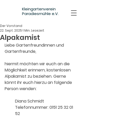
Kleingartenverein
Paradiesmühle e.V.
Der Vorstand
22. Sept. 2025
1 Min. Lesezeit
Alpakamist
Liebe Gartenfreundinnen und 
Gartenfreunde,
hiermit möchten wir euch an die 
Möglichkeit erinnern, kostenlosen 
Alpakamist zu beziehen. Gerne 
könnt ihr euch hierzu an folgende 
Person wenden:
Diana Schmidt
Telefonnummer: 0151 25 32 01 
52