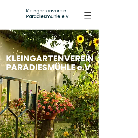
Kleingartenverein
Paradiesmühle e.V.
KLEINGARTENVEREIN
PARADIESMÜHLE e.V.